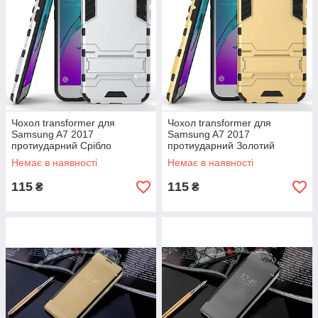
Чохол transformer для
Чохол transformer для
Samsung A7 2017
Samsung A7 2017
протиударний Срібло
протиударний Золотий
Немає в наявності
Немає в наявності
115
115
₴
₴