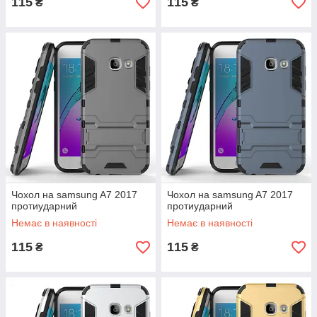
115
115
₴
₴
Чохол на samsung A7 2017
Чохол на samsung A7 2017
протиударний
протиударний
Немає в наявності
Немає в наявності
115
115
₴
₴