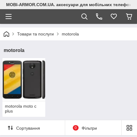
MOBI-ARMOR.COM.UA. аксесуари для мобільних телефонів
Товари та послуги
motorola
motorola
motorola moto c
plus
Сортування
0
Фільтри