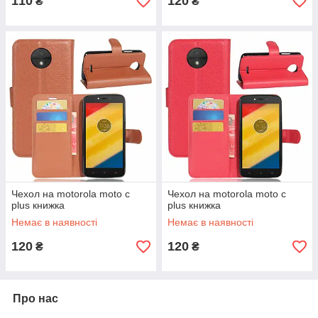
110
120
₴
₴
Чехол на motorola moto c
Чехол на motorola moto c
plus книжка
plus книжка
Немає в наявності
Немає в наявності
120
120
₴
₴
Про нас