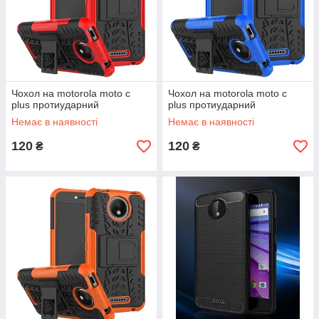
Чохол на motorola moto c
Чохол на motorola moto c
plus протиударний
plus протиударний
Немає в наявності
Немає в наявності
120
120
₴
₴