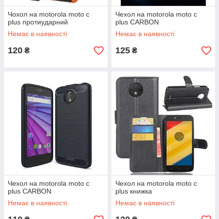
Чохол на motorola moto c
Чехол на motorola moto c
plus протиударний
plus CARBON
Немає в наявності
Немає в наявності
120
125
₴
₴
Чехол на motorola moto c
Чехол на motorola moto c
plus CARBON
plus книжка
Немає в наявності
Немає в наявності