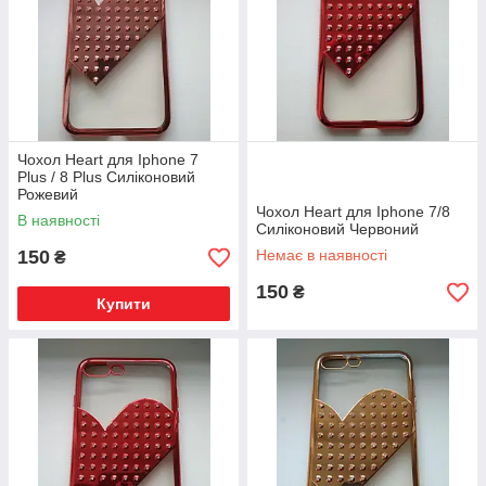
Чохол Heart для Iphone 7
Plus / 8 Plus Силіконовий
Рожевий
Чохол Heart для Iphone 7/8
В наявності
Силіконовий Червоний
150
Немає в наявності
₴
150
₴
Купити