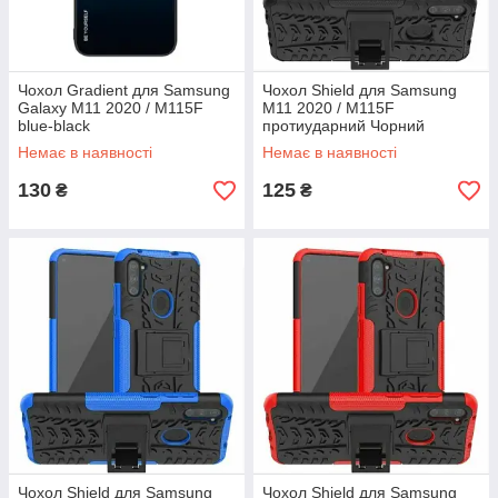
Чохол Gradient для Samsung
Чохол Shield для Samsung
Galaxy M11 2020 / M115F
M11 2020 / M115F
blue-black
протиударний Чорний
Немає в наявності
Немає в наявності
130
125
₴
₴
Чохол Shield для Samsung
Чохол Shield для Samsung