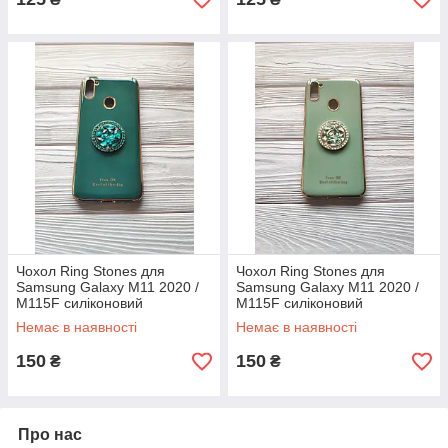
Чохол Ring Stones для
Чохол Ring Stones для
Samsung Galaxy M11 2020 /
Samsung Galaxy M11 2020 /
M115F силіконовий
M115F силіконовий
Смарагдовий
Фісташковий
Немає в наявності
Немає в наявності
150
150
₴
₴
Про нас