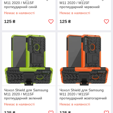
M11 2020 / M115F
M11 2020 / M115F
протиударний синій
протиударний червоний
Немає в наявності
Немає в наявності
125
125
₴
₴
Чохол Shield для Samsung
Чохол Shield для Samsung
M11 2020 / M115F
M11 2020 / M115F
протиударний зелений
протиударний жовтогарячий
Немає в наявності
Немає в наявності
125
125
₴
₴