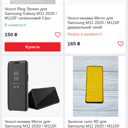
Чохол Ring Stones для
Samsung Galaxy M11 2020 /
M115F силіконовий Сіро-
Чохол-книжка Mirror для
блакитний
Samsung M11 2020 / M115F
В наявності
дзеркальний синій
150
Немає в наявності
₴
165
₴
Купити
Чохол-книжка Mirror для
Захисне скло 9D для
Samsung M11 2020 / M115F
Samsung M11 2020 / M115F