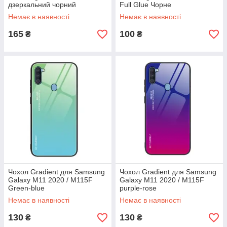
дзеркальний чорний
Full Glue Чорне
Немає в наявності
Немає в наявності
165
100
₴
₴
Чохол Gradient для Samsung
Чохол Gradient для Samsung
Galaxy M11 2020 / M115F
Galaxy M11 2020 / M115F
Green-blue
purple-rose
Немає в наявності
Немає в наявності
130
130
₴
₴