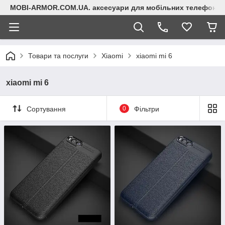
MOBI-ARMOR.COM.UA. аксесуари для мобільних телефонів
Товари та послуги
Xiaomi
xiaomi mi 6
xiaomi mi 6
Сортування
0
Фільтри