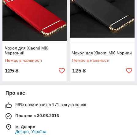
Чохол для Xiaomi Mi6
Червоний
Чохол для Xiaomi Mi6 Чорний
Немає в наявності
Немає в наявності
125
125
₴
₴
Про нас
99% позитивних з 171 відгука за рік
Працює з 30.08.2016
м. Дніпро
Дніпро, Україна