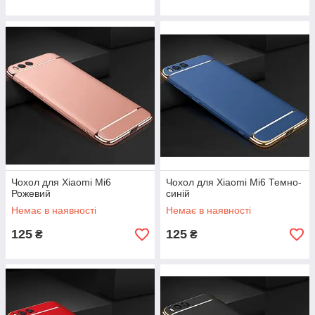
Чохол для Xiaomi Mi6
Чохол для Xiaomi Mi6 Темно-
Рожевий
синій
Немає в наявності
Немає в наявності
125
125
₴
₴