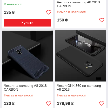
Чехол на samsung A8 2018
В наявності
CARBON
135
Немає в наявності
₴
150
₴
Купити
Чехол на samsung A8 2018
Чехол GKK 360 на samsung
CARBON
A8 2018
Немає в наявності
Немає в наявності
130
179,99
₴
₴