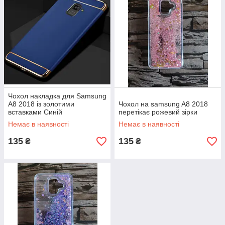
Чохол накладка для Samsung
A8 2018 із золотими
Чохол на samsung A8 2018
вставками Синій
перетікає рожевий зірки
Немає в наявності
Немає в наявності
135
135
₴
₴