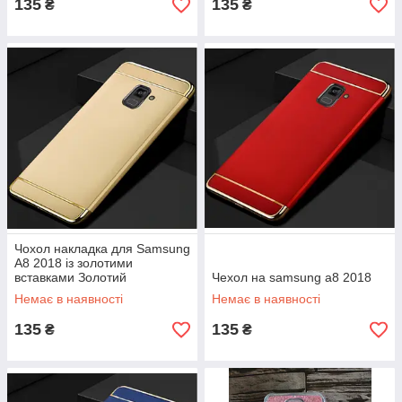
135
135
₴
₴
Чохол накладка для Samsung
A8 2018 із золотими
вставками Золотий
Чехол на samsung a8 2018
Немає в наявності
Немає в наявності
135
135
₴
₴