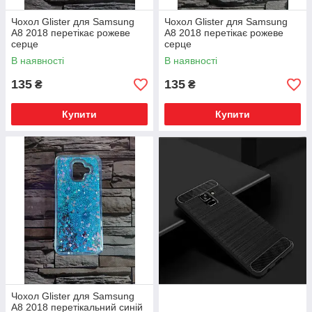
Чохол Glister для Samsung
Чохол Glister для Samsung
A8 2018 перетікає рожеве
A8 2018 перетікає рожеве
серце
серце
В наявності
В наявності
135
135
₴
₴
Купити
Купити
Чохол Glister для Samsung
A8 2018 перетікальний синій