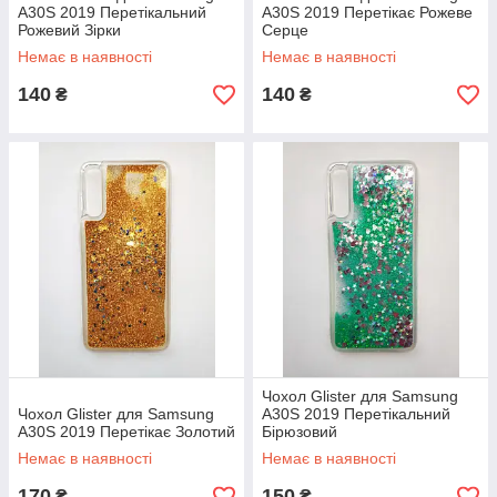
A30S 2019 Перетікальний
A30S 2019 Перетікає Рожеве
Рожевий Зірки
Серце
Немає в наявності
Немає в наявності
140
140
₴
₴
Чохол Glister для Samsung
Чохол Glister для Samsung
A30S 2019 Перетікальний
A30S 2019 Перетікає Золотий
Бірюзовий
Немає в наявності
Немає в наявності
170
150
₴
₴