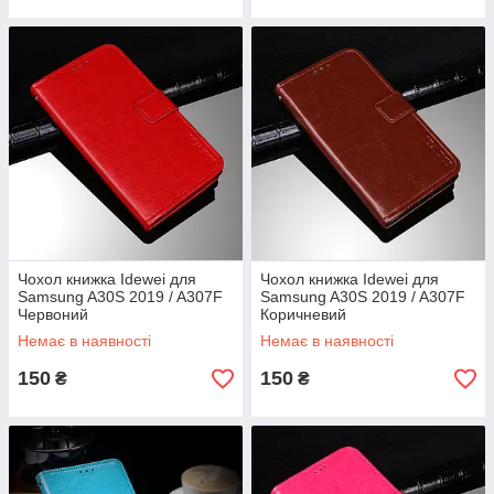
Чохол книжка Idewei для
Чохол книжка Idewei для
Samsung A30S 2019 / A307F
Samsung A30S 2019 / A307F
Червоний
Коричневий
Немає в наявності
Немає в наявності
150
150
₴
₴