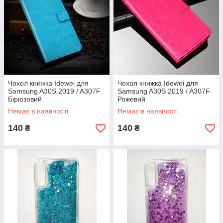
Чохол книжка Idewei для
Чохол книжка Idewei для
Samsung A30S 2019 / A307F
Samsung A30S 2019 / A307F
Бірюзовий
Рожевий
Немає в наявності
Немає в наявності
140
140
₴
₴