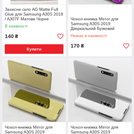
Захисне скло AG Matte Full
Glue для Samsung A30S 2019
/ A307F Матове Чорне
Чохол-книжка Mirror для
Samsung A30S 2019
В наявності
Дзеркальний Бузковий
140
Немає в наявності
₴
170
₴
Купити
Чохол-книжка Mirror для
Чохол-книжка Mirror для
Samsung A30S 2019
Samsung A30S 2019