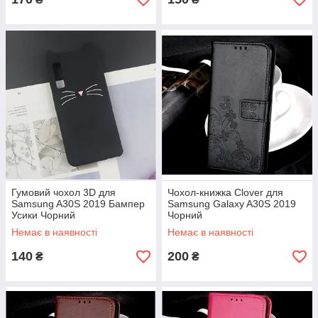
Гумовий чохол 3D для
Чохол-книжка Clover для
Samsung A30S 2019 Бампер
Samsung Galaxy A30S 2019
Усики Чорний
Чорний
Немає в наявності
Немає в наявності
140
200
₴
₴