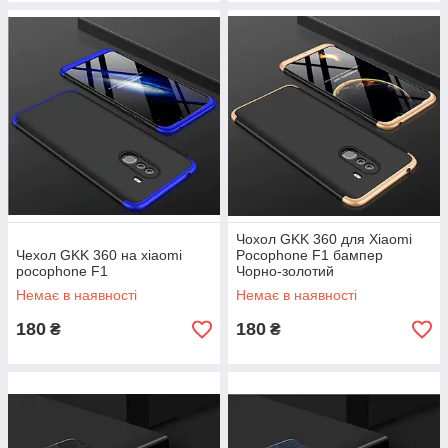
Чохол GKK 360 для Xiaomi
Чехол GKK 360 на xiaomi
Pocophone F1 бампер
pocophone F1
Чорно-золотий
Немає в наявності
Немає в наявності
180
180
₴
₴