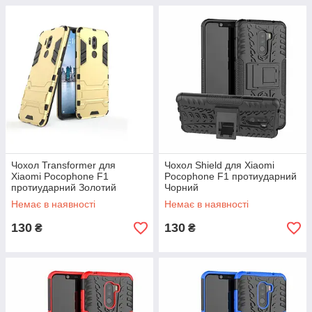
Чохол Transformer для
Чохол Shield для Xiaomi
Xiaomi Pocophone F1
Pocophone F1 протиударний
протиударний Золотий
Чорний
Немає в наявності
Немає в наявності
130
130
₴
₴