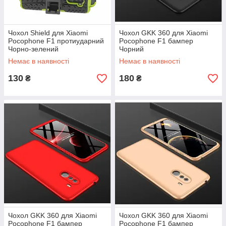
Чохол Shield для Xiaomi
Чохол GKK 360 для Xiaomi
Pocophone F1 протиударний
Pocophone F1 бампер
Чорно-зелений
Чорний
Немає в наявності
Немає в наявності
130
180
₴
₴
Чохол GKK 360 для Xiaomi
Чохол GKK 360 для Xiaomi
Pocophone F1 бампер
Pocophone F1 бампер