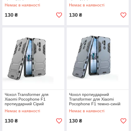
Немає в наявності
Немає в наявності
130
130
₴
₴
Чохол Transformer для
Чохол протиударний
Xiaomi Pocophone F1
Transformer для Xiaomi
протиударний Сірий
Pocophone F1 темно-синій
Немає в наявності
Немає в наявності
130
130
₴
₴