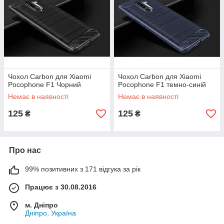
Чохол Carbon для Xiaomi
Чохол Carbon для Xiaomi
Pocophone F1 Чорний
Pocophone F1 темно-синій
Немає в наявності
Немає в наявності
125
125
₴
₴
Про нас
99% позитивних з 171 відгука за рік
Працює з 30.08.2016
м. Дніпро
Дніпро, Україна