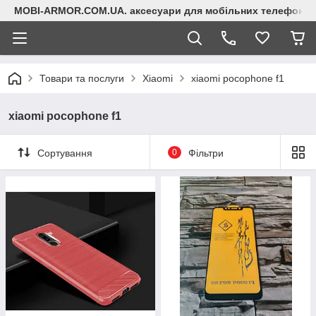
MOBI-ARMOR.COM.UA. аксесуари для мобільних телефонів
Товари та послуги
Xiaomi
xiaomi pocophone f1
xiaomi pocophone f1
Сортування
0
Фільтри