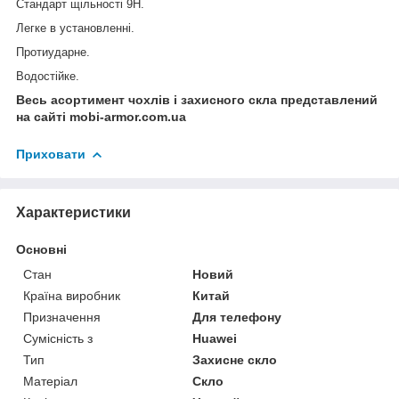
Стандарт щільності 9Н.
Легке в установленні.
Протиударне.
Водостійке.
Весь асортимент чохлів і захисного скла представлений
на сайті mobi-armor.com.ua
Приховати
Характеристики
Основні
Стан
Новий
Країна виробник
Китай
Призначення
Для телефону
Сумісність з
Huawei
Тип
Захисне скло
Матеріал
Скло