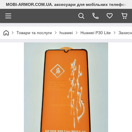
MOBI-ARMOR.COM.UA. аксесуари для мобільних телефонів
Товари та послуги
huawei
Huawei P30 Lite
Захисн