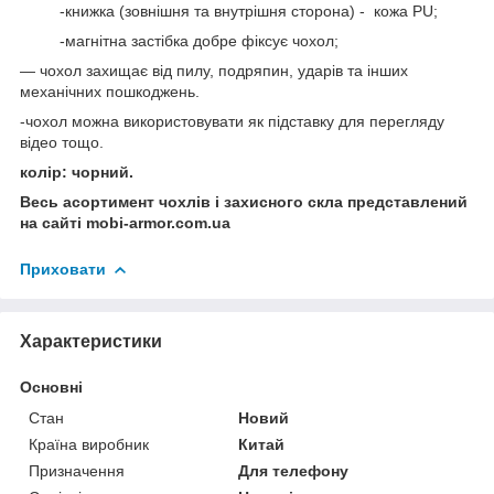
-книжка (зовнішня та внутрішня сторона) - кожа PU;
-магнітна застібка добре фіксує чохол;
— чохол захищає від пилу, подряпин, ударів та інших
механічних пошкоджень.
-чохол можна використовувати як підставку для перегляду
відео тощо.
колір: чорний.
Весь асортимент чохлів і захисного скла представлений
на сайті mobi-armor.com.ua
Приховати
Характеристики
Основні
Стан
Новий
Країна виробник
Китай
Призначення
Для телефону