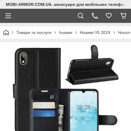
MOBI-ARMOR.COM.UA. аксесуари для мобільних телефонів
Товари та послуги
huawei
Huawei Y5 2019
Чохол-