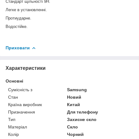
Стандарт щільності 9Н.
Легке в установленні.
Протиударне.
Водостійке.
Приховати
Характеристики
Основні
Сумісність з
Samsung
Стан
Новий
Країна виробник
Китай
Призначення
Для телефону
Тип
Захисне скло
Матеріал
Скло
Колір
Чорний