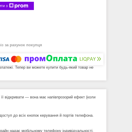
ти з
нів
за рахунок покупця
 платежі. Тепер ви можете купити будь-який товар не
 її відкривати — вона має напівпрозорий ефект (коли
оступ до всіх кнопок керування й портів телефона.
дизайн надає мобільному телефону індивідуальності.