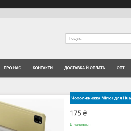
ПРО НАС
КОНТАКТИ
ДОСТАВКА Й ОПЛАТА
ОПТ
Чохол-книжка Mirror для Hu
175 ₴
В наявності