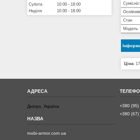
Сумісніс
Субота
10:00
18:00
Неділя
10:00
18:00
Особливі
Стан
Модель 
Інформа
Ціна:
17
+380 (95)
Дніпро, Україна
+380 (67)
mobi-armor.com.ua