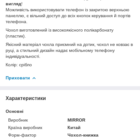
вигляд
!
Можливість використовувати телефон із закритою верхньою
панеллю, є вільний доступ до всіх кнопок керування й портів
телефона.
Чохол виготовлений із високоякісного полікарбонату
(пластик).
Якісний матеріал чохла приємний на дотик, чохол не ковзає в
руці, а стильний дизайн надає мобільному телефону
індивідуальності.
Колір: срібло
Приховати
Характеристики
Основні
Виробник
MIRROR
Країна виробник
Китай
Форм-фактор
Чохол-книжка