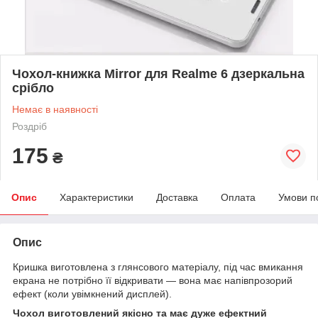
Чохол-книжка Mirror для Realme 6 дзеркальна
срібло
Немає в наявності
Роздріб
175
₴
Опис
Характеристики
Доставка
Оплата
Умови п
Опис
Кришка виготовлена з глянсового матеріалу, під час вмикання
екрана не потрібно її відкривати — вона має напівпрозорий
ефект (коли увімкнений дисплей).
Чохол виготовлений якісно та має дуже ефектний