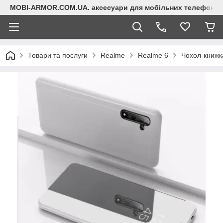
MOBI-ARMOR.COM.UA. аксесуари для мобільних телефонів
Товари та послуги
Realme
Realme 6
Чохол-книжка