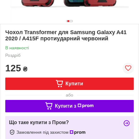
Чохол Transformer для Samsung Galaxy A41
2020 / A415F протиударний червоний
В наявності
Роздріб
125
₴
Купити
або
Купити з
Що таке купити з Пром?
Замовлення під захистом