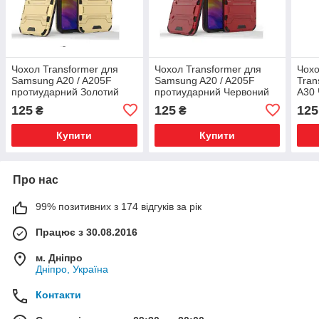
Чохол Transformer для
Чохол Transformer для
Чохо
Samsung A20 / A205F
Samsung A20 / A205F
Tran
протиударний Золотий
протиударний Червоний
A30
125
125
125
₴
₴
Купити
Купити
Про нас
99% позитивних з 174 відгуків за рік
Працює з 30.08.2016
м. Дніпро
Дніпро, Україна
Контакти