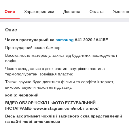
Опис
Характеристики
Доставка
Оплата
Умови п
Опис
Чохол протиударний на
samsung
A41 2020 / A415F
Протиударний чохол-бампер.
Висока якість матеріалу, захист від будь-яких пошкоджень і
падінь.
Чохол складається з двох частин: внутрішня частина
термополіуретан, зовнішня пластик
Також, зручно буде дивитися фільми та серфіти інтернет,
використовуючи чохол як підставку.
колір: червоний
ВІДЕО ОБЗОР ЧОХІЛ І ФОТО ЕСТУВАЛЬНИЙ
ІНСТАГРАМЕ- www.instagram.com/mobi_armor/
Весь асортимент чохлів і захисного скла представлений
на сайті mobi-armor.com.ua