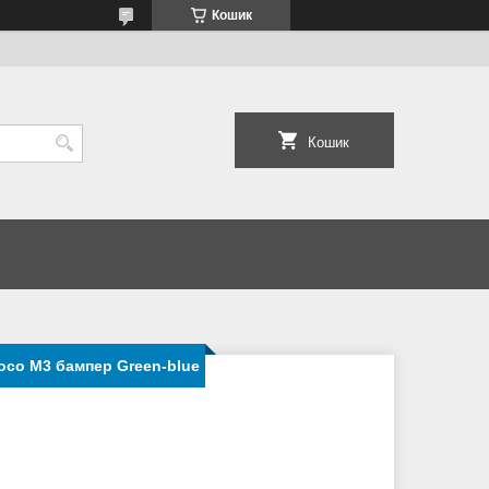
Кошик
Кошик
Poco M3 бампер Green-blue