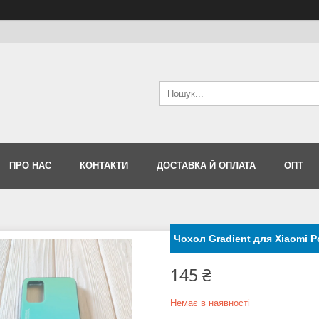
ПРО НАС
КОНТАКТИ
ДОСТАВКА Й ОПЛАТА
ОПТ
Чохол Gradient для Xiaomi 
145 ₴
Немає в наявності