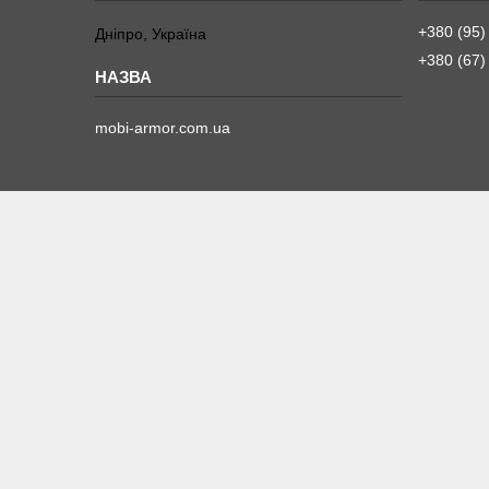
+380 (95)
Дніпро, Україна
+380 (67)
mobi-armor.com.ua