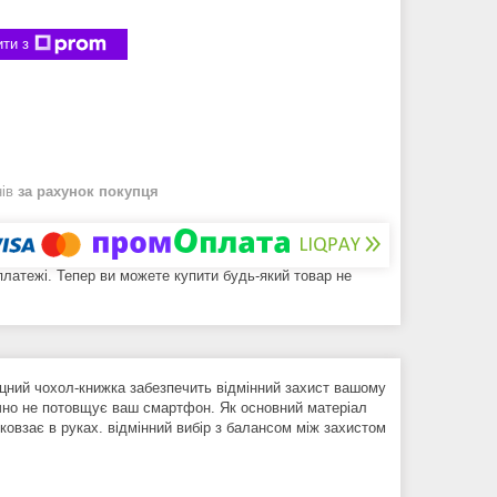
ти з
нів
за рахунок покупця
 платежі. Тепер ви можете купити будь-який товар не
іцний чохол-книжка забезпечить відмінний захист вашому
ично не потовщує ваш смартфон. Як основний матеріал
 ковзає в руках. відмінний вибір з балансом між захистом