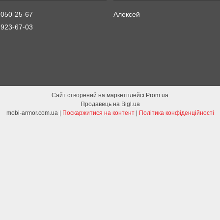
 050-25-67
Алексей
 923-67-03
Сайт створений на маркетплейсі
Prom.ua
Продавець на Bigl.ua
mobi-armor.com.ua |
Поскаржитися на контент
|
Політика конфіденційності