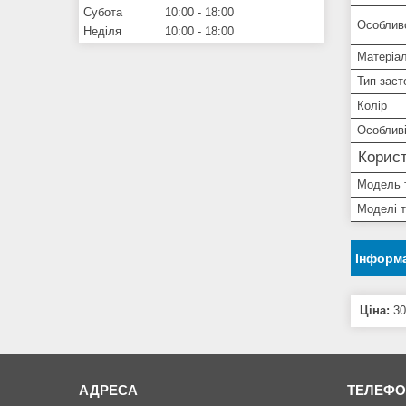
Субота
10:00
18:00
Особлив
Неділя
10:00
18:00
Матеріа
Тип заст
Колір
Особливі
Корист
Модель 
Моделі 
Інформа
Ціна:
30