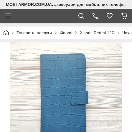
MOBI-ARMOR.COM.UA. аксесуари для мобільних телефонів
Товари та послуги
Xiaomi
Xiaomi Redmi 12C
Чохо