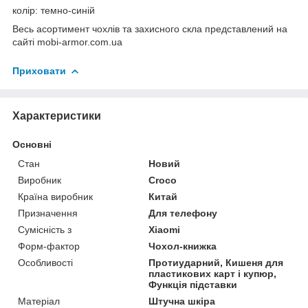
колір: темно-синій
Весь асортимент чохлів та захисного скла представлений на
сайті mobi-armor.com.ua
Приховати
Характеристики
Основні
Стан
Новий
Виробник
Croco
Країна виробник
Китай
Призначення
Для телефону
Сумісність з
Xiaomi
Форм-фактор
Чохол-книжка
Особливості
Протиударний, Кишеня для
пластикових карт і купюр,
Функція підставки
Матеріал
Штучна шкіра