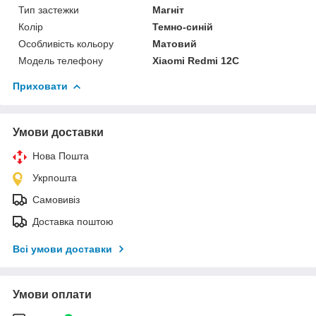
Тип застежки
Магніт
Колір
Темно-синій
Особливість кольору
Матовий
Модель телефону
Xiaomi Redmi 12C
Приховати
Умови доставки
Нова Пошта
Укрпошта
Самовивіз
Доставка поштою
Всі умови доставки
Умови оплати