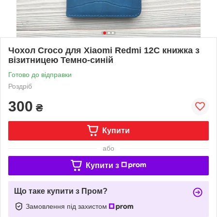
Чохол Сroco для Xiaomi Redmi 12C книжка з
візитницею Темно-синій
Готово до відправки
Роздріб
300
₴
Купити
або
Купити з
Що таке купити з Пром?
Замовлення під захистом