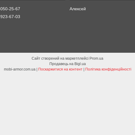
 050-25-67
Алексей
 923-67-03
Сайт створений на маркетплейсі
Prom.ua
Продавець на Bigl.ua
mobi-armor.com.ua |
Поскаржитися на контент
|
Політика конфіденційності