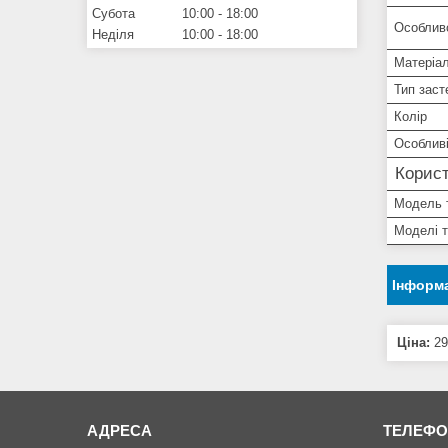
Субота
10:00
18:00
Особлив
Неділя
10:00
18:00
Матеріа
Тип заст
Колір
Особливі
Корист
Модель 
Моделі 
Інформа
Ціна:
29