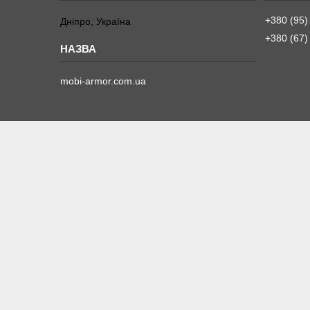
+380 (95)
Дніпро, Україна
+380 (67)
mobi-armor.com.ua