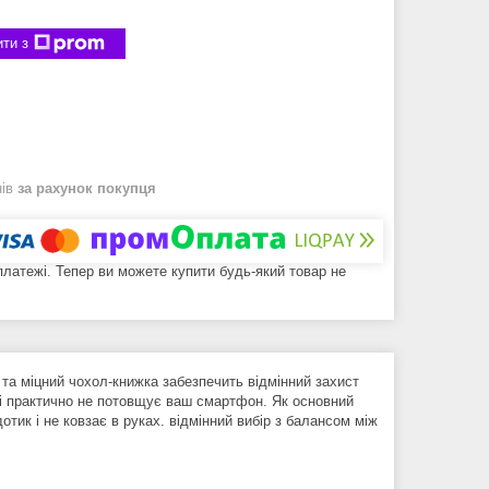
ти з
нів
за рахунок покупця
 платежі. Тепер ви можете купити будь-який товар не
 та міцний чохол-книжка забезпечить відмінний захист
 і практично не потовщує ваш смартфон. Як основний
тик і не ковзає в руках. відмінний вибір з балансом між