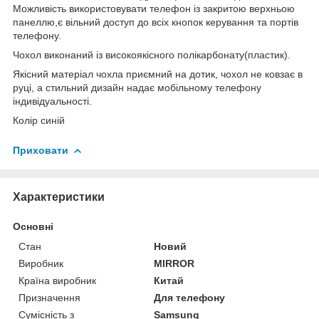
Можливість використовувати телефон із закритою верхньою
панеллю,є вільний доступ до всіх кнопок керування та портів
телефону.
Чохол виконаний із високоякісного полікарбонату(пластик).
Якісний матеріал чохла приємний на дотик, чохол не ковзає в
руці, а стильний дизайн надає мобільному телефону
індивідуальності.
Колір синій
Приховати
Характеристики
Основні
Стан
Новий
Виробник
MIRROR
Країна виробник
Китай
Призначення
Для телефону
Сумісність з
Samsung