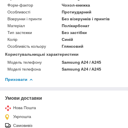
Форм-фактор
Чохол-книжка
Особливості
Протиударний
Візерунки і принти
Без візерунків і принтів
Матеріал
Полікарбонат
Тип застежки
Без застібки
Колір
Синій
Особливість кольору
Глянсовий
Користувальницькі характеристики
Модель телефону
Samsung A24 / A245
Моделі телефона
Samsung A24 / A245
Приховати
Умови доставки
Нова Пошта
Укрпошта
Самовивіз