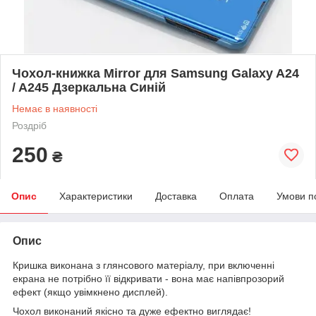
Чохол-книжка Mirror для Samsung Galaxy A24
/ A245 Дзеркальна Синій
Немає в наявності
Роздріб
250
₴
Опис
Характеристики
Доставка
Оплата
Умови п
Опис
Кришка виконана з глянсового матеріалу, при включенні
екрана не потрібно її відкривати - вона має напівпрозорий
ефект (якщо увімкнено дисплей).
Чохол виконаний якісно та дуже ефектно виглядає!