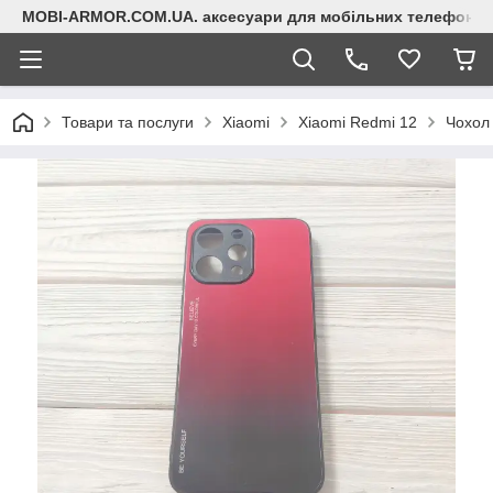
MOBI-ARMOR.COM.UA. аксесуари для мобільних телефонів
Товари та послуги
Xiaomi
Xiaomi Redmi 12
Чохол 