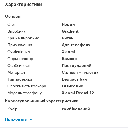
Характеристики
Основні
Стан
Новий
Виробник
Gradient
Країна виробник
Китай
Призначення
Для телефону
Сумісність з
Xiaomi
Форм-фактор
Бампер
Особливості
Протиударний
Матеріал
Силікон + пластик
Тип застежки
Без застібки
Особливість кольору
Глянсовий
Модель телефону
Xiaomi Redmi 12
Користувальницькі характеристики
Колір
комбінований
Приховати