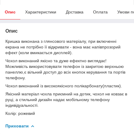
Опис
Характеристики
Доставка
Оплата
Умови п
Опис
Кришка виконана з глянсового матеріалу, при включенні
екрана не потрібно її відкривати - вона має напівпрозорий
ефект (коли вмикається дисплей).
Чохол виконаний якісно та дуже ефектно виглядає!
Можливість використовувати телефон із закритою верхньою
панеллю,є вільний доступ до всіх кнопок керування та портів
телефону.
Чохол виконаний із високоякісного полікарбонату(пластик).
Якісний матеріал чохла приємний на дотик, чохол не ковзає в
руці, а стильний дизайн надає мобільному телефону
індивідуальності.
Колір: рожевий
Приховати