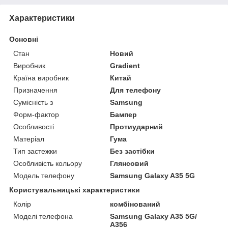
Характеристики
Основні
Стан
Новий
Виробник
Gradient
Країна виробник
Китай
Призначення
Для телефону
Сумісність з
Samsung
Форм-фактор
Бампер
Особливості
Протиударний
Матеріал
Гума
Тип застежки
Без застібки
Особливість кольору
Глянсовий
Модель телефону
Samsung Galaxy A35 5G
Користувальницькі характеристики
Колір
комбінований
Моделі телефона
Samsung Galaxy A35 5G/
A356