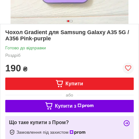
Чохол Gradient для Samsung Galaxy A35 5G /
A356 Pink-purple
Готово до відправки
Роздріб
190
₴
Купити
або
Купити з
Що таке купити з Пром?
Замовлення під захистом