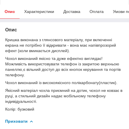
Опис
Характеристики
Доставка
Оплата
Умови п
Опис
Кришка виконана з глянсового матеріалу, при включенні
екрана не потрібно її відкривати - вона має напівпрозорий
ефект (коли вмикається дисплей).
Чохол виконаний якісно та дуже ефектно виглядає!
Можливість використовувати телефон із закритою верхньою
панеллю,є вільний доступ до всіх кнопок керування та портів
телефону.
Чохол виконаний із високоякісного полікарбонату(пластик).
Якісний матеріал чохла приємний на дотик, чохол не ковзає в
руці, а стильний дизайн надає мобільному телефону
індивідуальності.
Колір: бузковий
Приховати