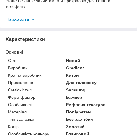
стане не лише захистом, а й прикрасою для вашого
телефону.
Приховати
Характеристики
Основні
Стан
Новий
Виробник
Gradient
Країна виробник
Китай
Призначення
Для телефону
Сумісність з
Samsung
Форм-фактор
Бампер
Особливості
Рифлена текстура
Матеріал
Поліуретан
Тип застежки
Без застібки
Колір
Золотий
Особливість кольору
Глянсовий