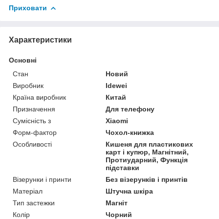
Приховати
Характеристики
Основні
Стан
Новий
Виробник
Idewei
Країна виробник
Китай
Призначення
Для телефону
Сумісність з
Xiaomi
Форм-фактор
Чохол-книжка
Особливості
Кишеня для пластикових
карт і купюр, Магнітний,
Протиударний, Функція
підставки
Візерунки і принти
Без візерунків і принтів
Матеріал
Штучна шкіра
Тип застежки
Магніт
Колір
Чорний