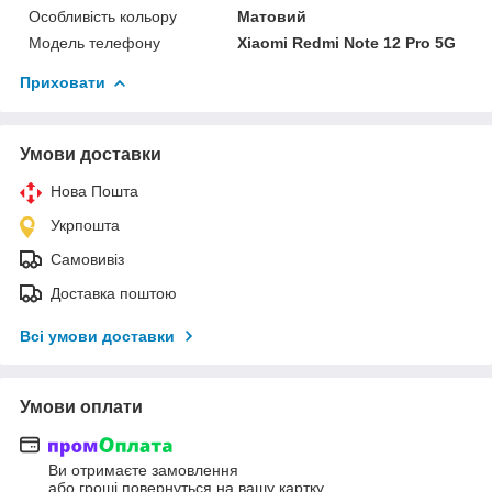
Особливість кольору
Матовий
Модель телефону
Xiaomi Redmi Note 12 Pro 5G
Приховати
Умови доставки
Нова Пошта
Укрпошта
Самовивіз
Доставка поштою
Всі умови доставки
Умови оплати
Ви отримаєте замовлення
або гроші повернуться на вашу картку