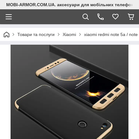
MOBI-ARMOR.COM.UA. аксесуари для мобільних телефонів
Товари та послуги
Xiaomi
xiaomi redmi note 5a / note