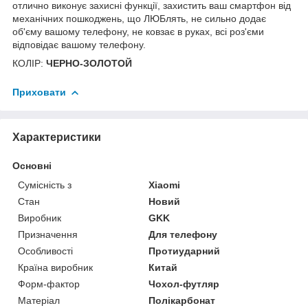
отлично виконує захисні функції, захистить ваш смартфон від
механічних пошкоджень, що ЛЮБлять, не сильно додає
об'єму вашому телефону, не ковзає в руках, всі роз'єми
відповідає вашому телефону.
КОЛІР:
ЧЕРНО-ЗОЛОТОЙ
Приховати
Характеристики
Основні
Сумісність з
Xiaomi
Стан
Новий
Виробник
GKK
Призначення
Для телефону
Особливості
Протиударний
Країна виробник
Китай
Форм-фактор
Чохол-футляр
Матеріал
Полікарбонат