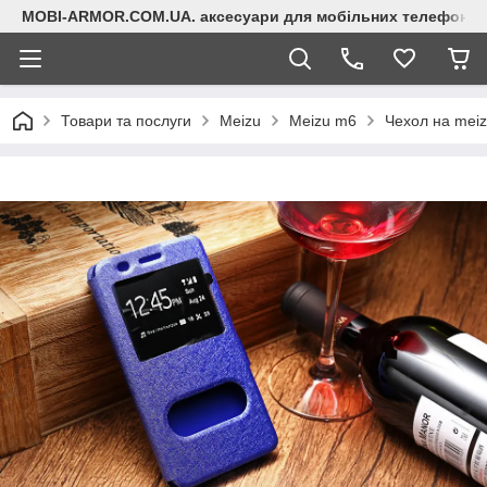
MOBI-ARMOR.COM.UA. аксесуари для мобільних телефонів
Товари та послуги
Meizu
Meizu m6
Чехол на mei