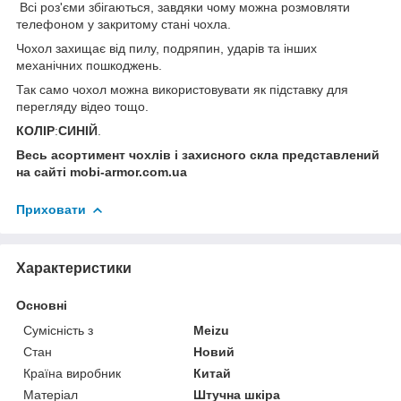
Всі роз'єми збігаються, завдяки чому можна розмовляти
телефоном у закритому стані чохла.
Чохол захищає від пилу, подряпин, ударів та інших
механічних пошкоджень.
Так само чохол можна використовувати як підставку для
перегляду відео тощо.
КОЛІР
:
СИНІЙ
.
Весь асортимент чохлів і захисного скла представлений
на сайті mobi-armor.com.ua
Приховати
Характеристики
Основні
Сумісність з
Meizu
Стан
Новий
Країна виробник
Китай
Матеріал
Штучна шкіра