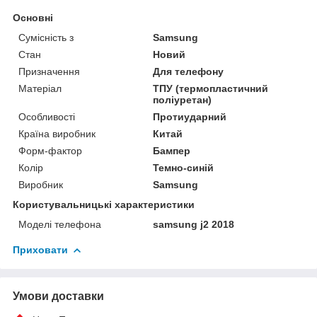
Основні
Сумісність з
Samsung
Стан
Новий
Призначення
Для телефону
Матеріал
ТПУ (термопластичний
поліуретан)
Особливості
Протиударний
Країна виробник
Китай
Форм-фактор
Бампер
Колір
Темно-синій
Виробник
Samsung
Користувальницькі характеристики
Моделі телефона
samsung j2 2018
Приховати
Умови доставки