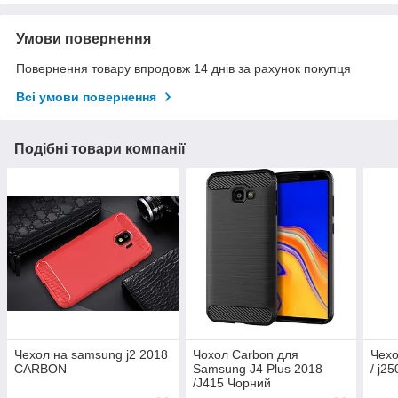
Умови повернення
Повернення товару впродовж 14 днів за рахунок покупця
Всі умови повернення
Подібні товари компанії
Чехол на samsung j2 2018
Чохол Carbon для
Чехо
CARBON
Samsung J4 Plus 2018
/ j25
/J415 Чорний