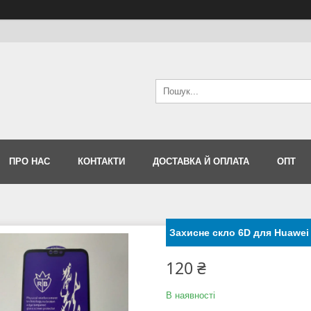
ПРО НАС
КОНТАКТИ
ДОСТАВКА Й ОПЛАТА
ОПТ
Захисне скло 6D для Huawei 
120 ₴
В наявності