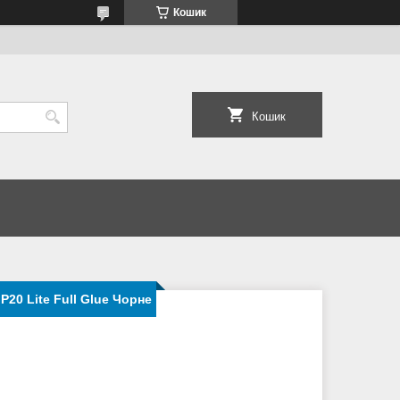
Кошик
Кошик
P20 Lite Full Glue Чорне