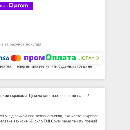
ти з
нів
за рахунок покупця
 платежі. Тепер ви можете купити будь-який товар не
ними екранами. Ці скла клеяться повністю на всій
ну від звичайного захисного скла, яке часто покриває
ртоване захисне 6D скло Full Cover забезпечить повний