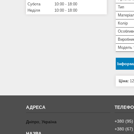
Субота
10:00
18:00
Тип
Неділя
10:00
18:00
Матеріа
Колір
Особлив
Виробни
Модель 
Інформа
Ціна:
12
+380 (95)
Дніпро, Україна
+380 (67)