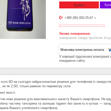
Купи
Купити
+380 (95) 050-25-67
повернення товару протягом 14 д
У компанії підключені електронні
покидаючи сайту.
 скло 6D на сьогодні найдосконаліше рішення для телефонів із заокругле
, не як 2,5D, тільки рамкою по периметру скла.
ної якості.
не нове рішення для максимального захисту Вашого смартфона. На відмі
робочу частину тачскрина та залишає ґаджет без захисту в кутках — зага
екрана Вашого улюбленого смартфона.