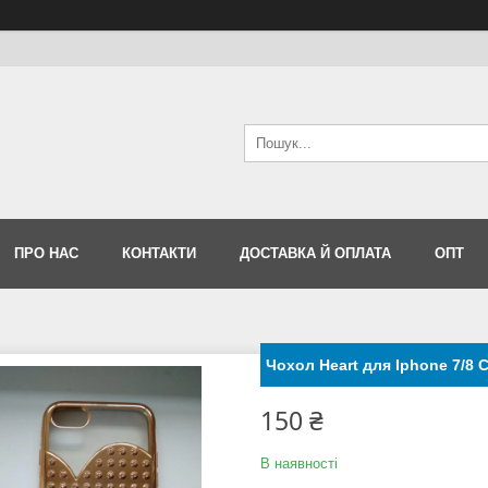
ПРО НАС
КОНТАКТИ
ДОСТАВКА Й ОПЛАТА
ОПТ
Чохол Heart для Iphone 7/8
150 ₴
В наявності