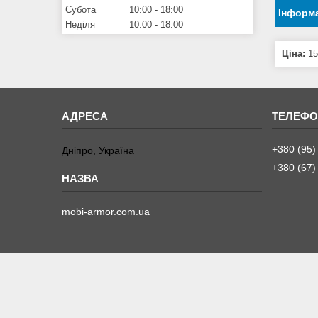
Субота
10:00
18:00
Інформа
Неділя
10:00
18:00
Ціна:
15
+380 (95)
Дніпро, Україна
+380 (67)
mobi-armor.com.ua