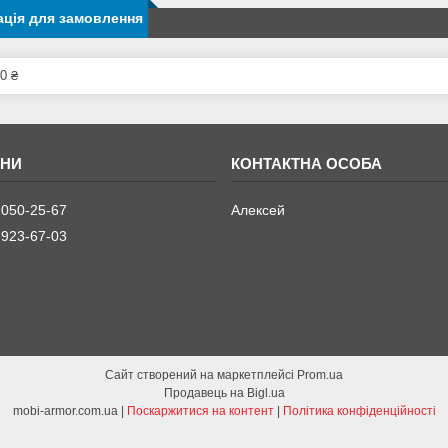
ція для замовлення
0 ₴
 050-25-67
Алексей
 923-67-03
Сайт створений на маркетплейсі
Prom.ua
Продавець на Bigl.ua
mobi-armor.com.ua |
Поскаржитися на контент
|
Політика конфіденційності