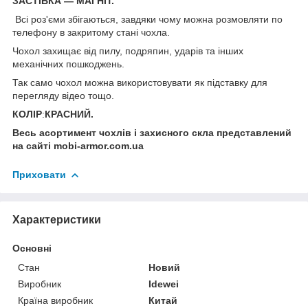
ЗАСТІБКА — МАГНІТ.
Всі роз'єми збігаються, завдяки чому можна розмовляти по
телефону в закритому стані чохла.
Чохол захищає від пилу, подряпин, ударів та інших
механічних пошкоджень.
Так само чохол можна використовувати як підставку для
перегляду відео тощо.
КОЛІР
:
КРАСНИЙ.
Весь асортимент чохлів і захисного скла представлений
на сайті mobi-armor.com.ua
Приховати
Характеристики
Основні
Стан
Новий
Виробник
Idewei
Країна виробник
Китай