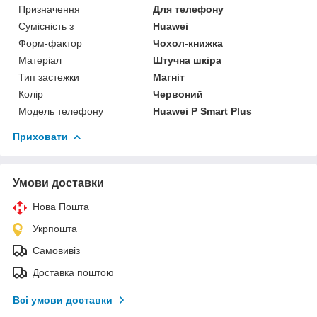
Призначення
Для телефону
Сумісність з
Huawei
Форм-фактор
Чохол-книжка
Матеріал
Штучна шкіра
Тип застежки
Магніт
Колір
Червоний
Модель телефону
Huawei P Smart Plus
Приховати
Умови доставки
Нова Пошта
Укрпошта
Самовивіз
Доставка поштою
Всі умови доставки