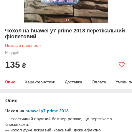
Чохол на huawei y7 prime 2018 перетікальний
фіолетовий
Немає в наявності
Роздріб
135
₴
Опис
Характеристики
Доставка
Оплата
Умови п
Опис
Чехол на
huawei y7 prime 2018
— еластичний пружний бампер релакс, що перетікає з
блискітками.
— чохол дуже яскравий, красивий, дуже ефектно