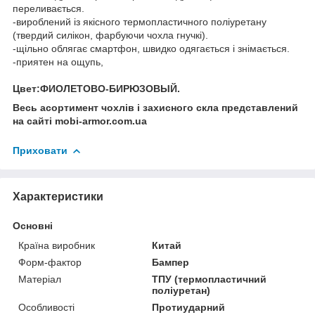
переливається.
-вироблений із якісного термопластичного поліуретану
(твердий силікон, фарбуючи чохла гнучкі).
-щільно облягає смартфон, швидко одягається і знімається.
-приятен на ощупь,
Цвет:ФИОЛЕТОВО-БИРЮЗОВЫЙ.
Весь асортимент чохлів і захисного скла представлений
на сайті mobi-armor.com.ua
Приховати
Характеристики
Основні
Країна виробник
Китай
Форм-фактор
Бампер
Матеріал
ТПУ (термопластичний
поліуретан)
Особливості
Протиударний