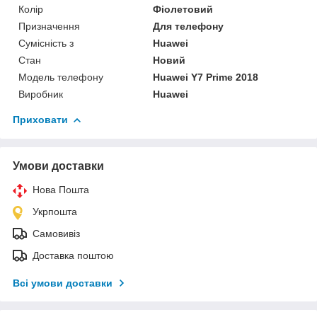
Колір
Фіолетовий
Призначення
Для телефону
Сумісність з
Huawei
Стан
Новий
Модель телефону
Huawei Y7 Prime 2018
Виробник
Huawei
Приховати
Умови доставки
Нова Пошта
Укрпошта
Самовивіз
Доставка поштою
Всі умови доставки