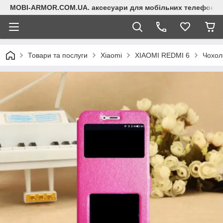
MOBI-ARMOR.COM.UA. аксесуари для мобільних телефонів
Товари та послуги
Xiaomi
XIAOMI REDMI 6
Чохол