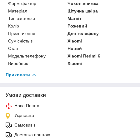
Форм-фактор
Чохол-книжка
Матеріал
Штучна шкіра
Тип застежки
Магніт
Колір
Рожевий
Призначення
Для телефону
Сумісність з
Xiaomi
Стан
Новий
Модель телефону
Xiaomi Redmi 6
Виробник
Xiaomi
Приховати
Умови доставки
Нова Пошта
Укрпошта
Самовивіз
Доставка поштою