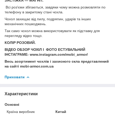
ЗАСТІЖКА — МАГНІТ.
Всі роз'єми збігаються, завдяки чому можна розмовляти по
телефону в закритому стані чохла.
Чохол захищає від пилу, подряпин, ударів та інших
механічних пошкоджень.
Так само чохол можна використовувати як підставку для
перегляду відео тощо.
КОЛІР
:
РОЗОВИЙ.
ВІДЕО ОБЗОР ЧОХІЛ І ФОТО ЕСТУВАЛЬНИЙ
ІНСТАГРАМЕ- www.instagram.com/mobi_armor/
Весь асортимент чохлів і захисного скла представлений
на сайті mobi-armor.com.ua
Приховати
Характеристики
Основні
Країна виробник
Китай