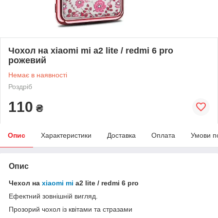
Чохол на xiaomi mi a2 lite / redmi 6 pro
рожевий
Немає в наявності
Роздріб
110
₴
Опис
Характеристики
Доставка
Оплата
Умови п
Опис
Чехол на
xiaomi mi
a2 lite / redmi 6 pro
Ефектний зовнішній вигляд.
Прозорий чохол із квітами та стразами