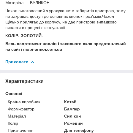
Матеріал — БУЛИКОН.
Чохол виготовлений з урахуванням габаритів пристрою, тому
не закриває доступ до основних кнопок і роз'ємів.Чохол
щільно прилягає до корпусу, не дає пристрою випадково
випасти в процесі експлуатації.
КОЛІР: ЗОЛОТИЙ.
Весь асортимент чохлів і захисного скла представлений
на сайті mobi-armor.com.ua
Приховати
Характеристики
Основні
Країна виробник
Китай
Форм-фактор
Бампер
Матеріал
Силікон
Колір
Рожевий
Призначення
Для телефону