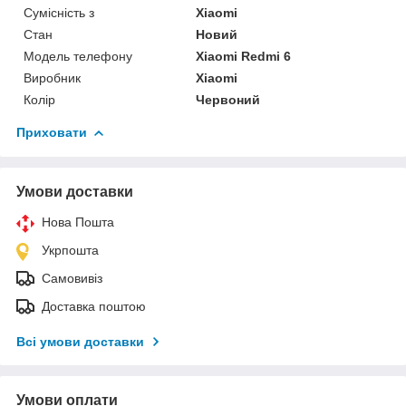
Сумісність з
Xiaomi
Стан
Новий
Модель телефону
Xiaomi Redmi 6
Виробник
Xiaomi
Колір
Червоний
Приховати
Умови доставки
Нова Пошта
Укрпошта
Самовивіз
Доставка поштою
Всі умови доставки
Умови оплати