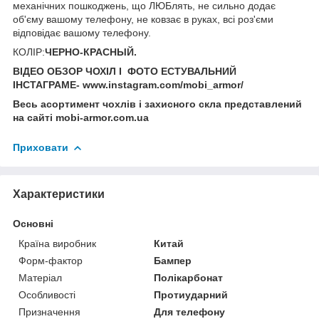
механічних пошкоджень, що ЛЮБлять, не сильно додає
об'єму вашому телефону, не ковзає в руках, всі роз'єми
відповідає вашому телефону.
КОЛІР:
ЧЕРНО-КРАСНЫЙ.
ВІДЕО ОБЗОР ЧОХІЛ І ФОТО ЕСТУВАЛЬНИЙ
ІНСТАГРАМЕ- www.instagram.com/mobi_armor/
Весь асортимент чохлів і захисного скла представлений
на сайті mobi-armor.com.ua
Приховати
Характеристики
Основні
Країна виробник
Китай
Форм-фактор
Бампер
Матеріал
Полікарбонат
Особливості
Протиударний
Призначення
Для телефону