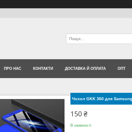
ПРО НАС
КОНТАКТИ
ДОСТАВКА Й ОПЛАТА
ОПТ
Чохол GKK 360 для Samsung j
150 ₴
В наявності