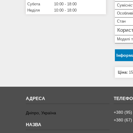
Субота
10:00
18:00
Сумісніс
Неділя
10:00
18:00
Особливі
Стан
Корист
Моделі 
Інформа
Ціна:
15
+380 (95)
Дніпро, Україна
+380 (67)