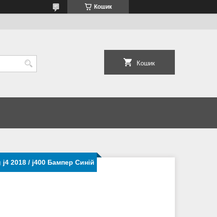
Кошик
Кошик
4 2018 / j400 Бампер Синій