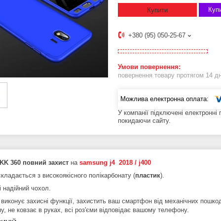
Купи
Купити
+380 (95) 050-25-67
повернення товару протягом 14 д
У компанії підключені електронні
покидаючи сайту.
KK 360
повний захист
на
samsung j4 2018 / j400
кладається з високоякісного полікарбонату (
пластик
).
і надійний чохол.
 виконує захисні функції, захистить ваш смартфон від механічних пошк
у, не ковзає в руках, всі роз'єми відповідає вашому телефону.