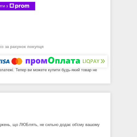
ти з
нів
за рахунок покупця
 платежі. Тепер ви можете купити будь-який товар не
оджень, що ЛЮБлять, не сильно додає об'єму вашому