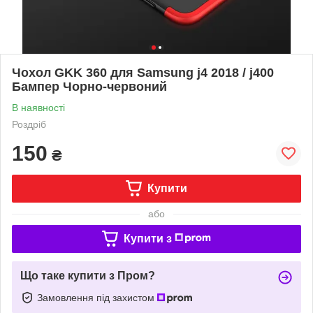
Чохол GKK 360 для Samsung j4 2018 / j400
Бампер Чорно-червоний
В наявності
Роздріб
150
₴
Купити
або
Купити з
Що таке купити з Пром?
Замовлення під захистом