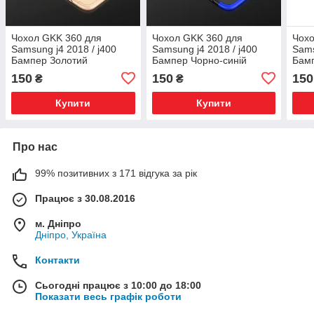
Чохол GKK 360 для
Чохол GKK 360 для
Чохо
Samsung j4 2018 / j400
Samsung j4 2018 / j400
Sams
Бампер Золотий
Бампер Чорно-синій
Бам
150
150
150
₴
₴
Купити
Купити
Про нас
99% позитивних з 171 відгука за рік
Працює з 30.08.2016
м. Дніпро
Дніпро, Україна
Контакти
Сьогодні працює з 10:00 до 18:00
Показати весь графік роботи