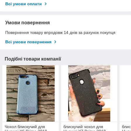
Всі умови оплати
Умови повернення
Повернення товару впродовж 14 днів за рахунок покупця
Всі умови повернення
Подібні товари компанії
Чохол блискучий для
блискучий чохол для
блис