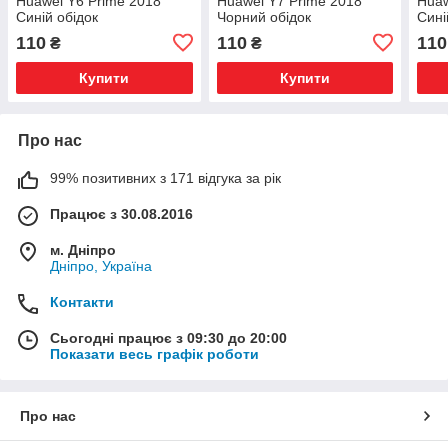
Huawei Y6 Prime 2018
Huawei Y7 Prime 2018
Huaw
Синій обідок
Чорний обідок
Сині
110
110
110
₴
₴
Купити
Купити
Про нас
99% позитивних з 171 відгука за рік
Працює з 30.08.2016
м. Дніпро
Дніпро, Україна
Контакти
Сьогодні працює з 09:30 до 20:00
Показати весь графік роботи
Про нас