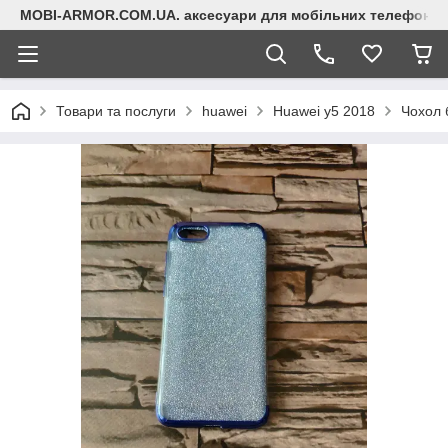
MOBI-ARMOR.COM.UA. аксесуари для мобільних телефонів
Товари та послуги
huawei
Huawei y5 2018
Чохол 