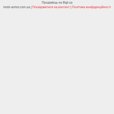
Продавець на Bigl.ua
mobi-armor.com.ua |
Поскаржитися на контент
|
Політика конфіденційності