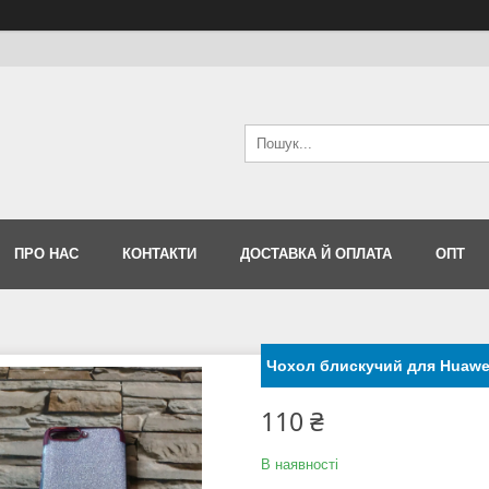
ПРО НАС
КОНТАКТИ
ДОСТАВКА Й ОПЛАТА
ОПТ
Чохол блискучий для Huawei
110 ₴
В наявності