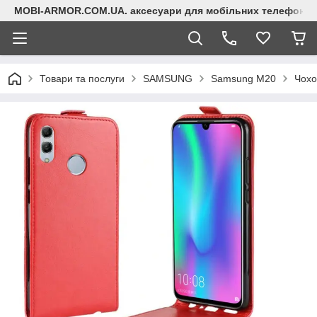
MOBI-ARMOR.COM.UA. аксесуари для мобільних телефонів
Товари та послуги
SAMSUNG
Samsung M20
Чохо