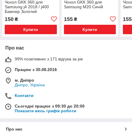
Чохол GKK 360 для
Чохол GKK 360 для
Чохо
Samsung j4 2018 / j400
Samsung M20 Синій
Sam
Бампер Золотий
150
155
155
₴
₴
Купити
Купити
Про нас
99% позитивних з 171 відгука за рік
Працює з 30.08.2016
м. Дніпро
Дніпро, Україна
Контакти
Сьогодні працює з 09:30 до 20:00
Показати весь графік роботи
Про нас