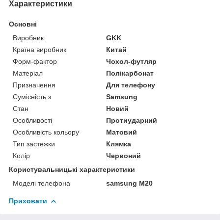
Характеристики
Основні
Виробник
GKK
Країна виробник
Китай
Форм-фактор
Чохол-футляр
Матеріал
Полікарбонат
Призначення
Для телефону
Сумісність з
Samsung
Стан
Новий
Особливості
Протиударний
Особливість кольору
Матовий
Тип застежки
Клямка
Колір
Червоний
Користувальницькі характеристики
Моделі телефона
samsung M20
Приховати