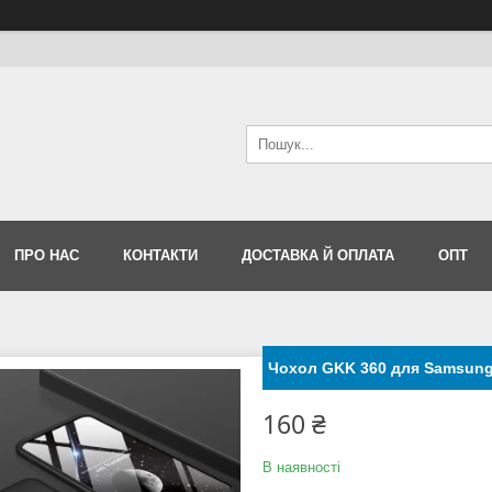
ПРО НАС
КОНТАКТИ
ДОСТАВКА Й ОПЛАТА
ОПТ
Чохол GKK 360 для Samsung
160 ₴
В наявності