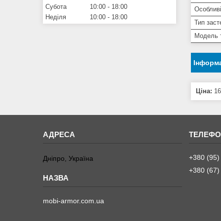
Субота
10:00
18:00
Особливі
Неділя
10:00
18:00
Тип заст
Модель 
Інформа
Ціна:
16
+380 (95)
Дніпро, Україна
+380 (67)
mobi-armor.com.ua