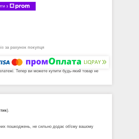
ти з
нів
за рахунок покупця
 платежі. Тепер ви можете купити будь-який товар не
стик
).
чних пошкоджень, не сильно додає об'єму вашому