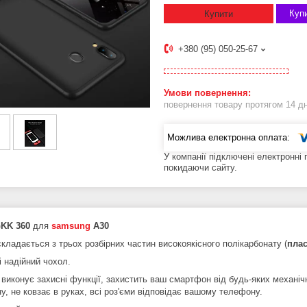
Купи
Купити
+380 (95) 050-25-67
повернення товару протягом 14 д
У компанії підключені електронні
покидаючи сайту.
KK 360
для
samsung
A30
кладається з трьох розбірних частин високоякісного полікарбонату (
пла
і надійний чохол.
 виконує захисні функції, захистить ваш смартфон від будь-яких механі
у, не ковзає в руках, всі роз'єми відповідає вашому телефону.