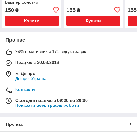
Бампер Золотий
150
155
155
₴
₴
Купити
Купити
Про нас
99% позитивних з 171 відгука за рік
Працює з 30.08.2016
м. Дніпро
Дніпро, Україна
Контакти
Сьогодні працює з 09:30 до 20:00
Показати весь графік роботи
Про нас