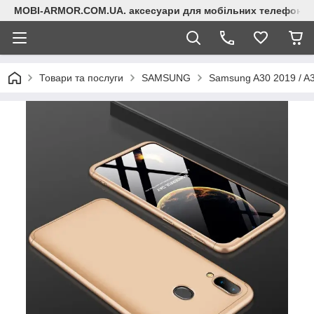
MOBI-ARMOR.COM.UA. аксесуари для мобільних телефонів
Товари та послуги
SAMSUNG
Samsung A30 2019 / A