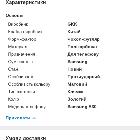
Характеристики
Основні
Виробник
GKK
Країна виробник
Китай
Форм-фактор
Чохол-футляр
Матеріал
Полікарбонат
Призначення
Для телефону
Сумісність з
Samsung
Стан
Новий
Особливості
Протиударний
Особливість кольору
Матовий
Тип застежки
Клямка
Колір
Золотий
Модель телефону
Samsung A30
Приховати
Умови доставки