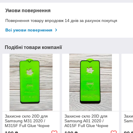
Умови повернення
Повернення товару впродовж 14 днів за рахунок покупця
Всі умови повернення
Подібні товари компанії
Захисне скло 20D для
Захисне скло 20D для
Захи
Samsung M31 2020 /
Samsung A01 2020 /
Sam
M315F Full Glue Чорне
A015F Full Glue Чорне