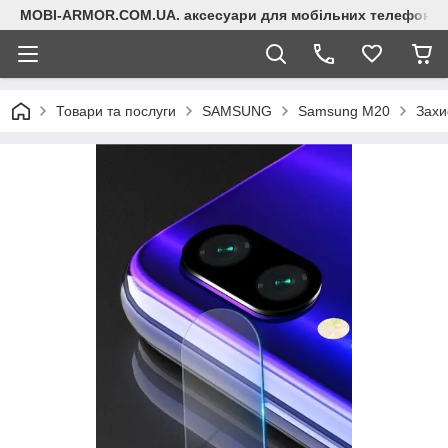
MOBI-ARMOR.COM.UA. аксесуари для мобільних телефонів
Товари та послуги
SAMSUNG
Samsung M20
Захи