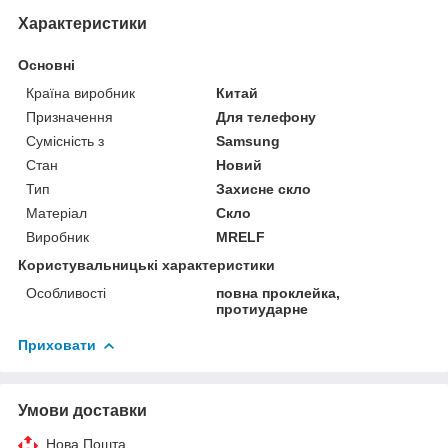
Характеристики
Основні
Країна виробник
Китай
Призначення
Для телефону
Сумісність з
Samsung
Стан
Новий
Тип
Захисне скло
Матеріал
Скло
Виробник
MRELF
Користувальницькі характеристики
Особливості
повна проклейка,
протиударне
Приховати
Умови доставки
Нова Пошта