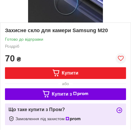
Захисне скло для камери Samsung M20
Готово до відправки
Роздріб
70
₴
Купити
або
Купити з
Що таке купити з Пром?
Замовлення під захистом