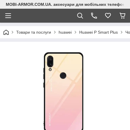
MOBI-ARMOR.COM.UA. аксесуари для мобільних телефонів
Товари та послуги
huawei
Huawei P Smart Plus
Чо