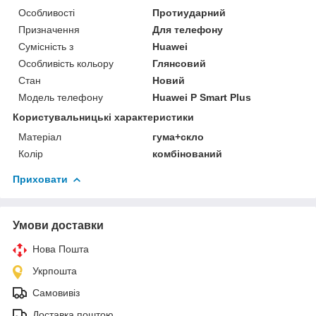
Особливості
Протиударний
Призначення
Для телефону
Сумісність з
Huawei
Особливість кольору
Глянсовий
Стан
Новий
Модель телефону
Huawei P Smart Plus
Користувальницькі характеристики
Матеріал
гума+скло
Колір
комбінований
Приховати
Умови доставки
Нова Пошта
Укрпошта
Самовивіз
Доставка поштою