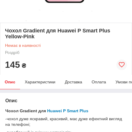
Чохол Gradient для Huawei P Smart Plus
Yellow-Pink
Немає в наявності
Роздріб
145
₴
Опис
Характеристики
Доставка
Оплата
Умови п
Опис
Чохол Gradient для
Huawei P Smart Plus
-чохол дуже яскравий, красивий, має дуже ефектний вигляд
на телефоні;