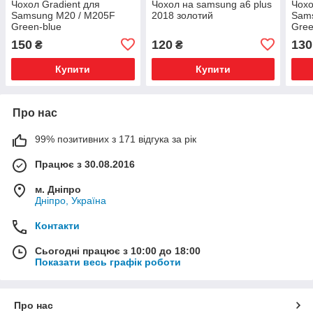
Чохол Gradient для
Чохол на samsung a6 plus
Чохо
Samsung M20 / M205F
2018 золотий
Sams
Green-blue
Gree
150
120
130
₴
₴
Купити
Купити
Про нас
99% позитивних з 171 відгука за рік
Працює з 30.08.2016
м. Дніпро
Дніпро, Україна
Контакти
Сьогодні працює з 10:00 до 18:00
Показати весь графік роботи
Про нас