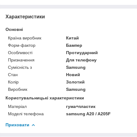
Характеристики
Основні
Країна виробник
Китай
Форм-фактор
Бампер
Особливості
Протиударний
Призначення
Для телефону
Сумісність з
Samsung
Стан
Новий
Колір
Золотий
Виробник
Samsung
Користувальницькі характеристики
Матеріал
гума+пластик
Моделі телефона
samsung A20 / A205F
Приховати