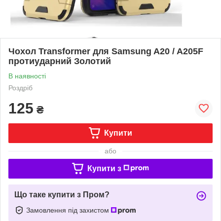
Чохол Transformer для Samsung A20 / A205F
протиударний Золотий
В наявності
Роздріб
125
₴
Купити
або
Купити з
Що таке купити з Пром?
Замовлення під захистом