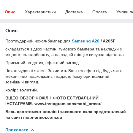
Опис
Характеристики
Доставка
Оплата
Умови п
Опис
Протиударний чохол-бампер для
Samsung A20
/ A205F
складається з двох частин, гумового бампера та накладки з
міцного полікарбонату, а на задній стінці є висувна підставка.
Приємний на дотик, ефектний вигляд.
Чохол чудової якості. Захистить Ваш телефон від будь-яких
механічних пошкоджень і надасть йому оригінальний
зовнішній вигляд.
колір: золотий.
ВІДЕО ОБЗОР ЧОХІЛ І ФОТО ЕСТУВАЛЬНИЙ
ІНСТАГРАМЕ- www.instagram.com/mobi_armor/
Весь асортимент чохлів і захисного скла представлений
на сайті mobi-armor.com.ua
Приховати